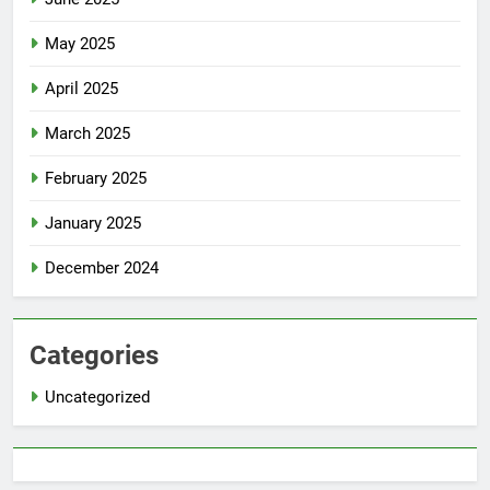
May 2025
April 2025
March 2025
February 2025
January 2025
December 2024
Categories
Uncategorized