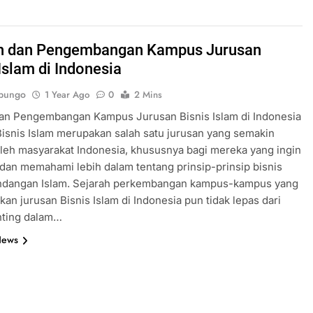
h dan Pengembangan Kampus Jurusan
Islam di Indonesia
bungo
1 Year Ago
0
2 Mins
dan Pengembangan Kampus Jurusan Bisnis Islam di Indonesia
isnis Islam merupakan salah satu jurusan yang semakin
oleh masyarakat Indonesia, khususnya bagi mereka yang ingin
dan memahami lebih dalam tentang prinsip-prinsip bisnis
ndangan Islam. Sejarah perkembangan kampus-kampus yang
an jurusan Bisnis Islam di Indonesia pun tidak lepas dari
nting dalam…
News