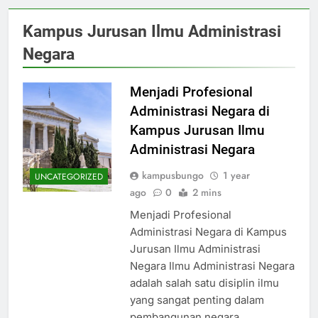
Kampus Jurusan Ilmu Administrasi
Negara
Menjadi Profesional
Administrasi Negara di
Kampus Jurusan Ilmu
Administrasi Negara
kampusbungo
1 year
UNCATEGORIZED
ago
0
2 mins
Menjadi Profesional
Administrasi Negara di Kampus
Jurusan Ilmu Administrasi
Negara Ilmu Administrasi Negara
adalah salah satu disiplin ilmu
yang sangat penting dalam
pembangunan negara.