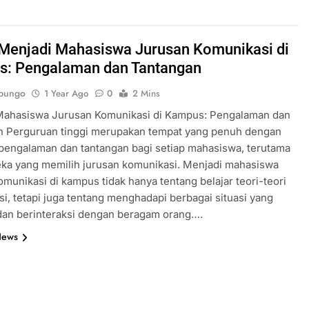
 Menjadi Mahasiswa Jurusan Komunikasi di
: Pengalaman dan Tantangan
bungo
1 Year Ago
0
2 Mins
Mahasiswa Jurusan Komunikasi di Kampus: Pengalaman dan
n Perguruan tinggi merupakan tempat yang penuh dengan
pengalaman dan tantangan bagi setiap mahasiswa, terutama
ka yang memilih jurusan komunikasi. Menjadi mahasiswa
omunikasi di kampus tidak hanya tentang belajar teori-teori
i, tetapi juga tentang menghadapi berbagai situasi yang
dan berinteraksi dengan beragam orang….
News