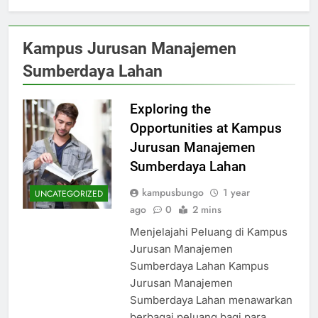
Kampus Jurusan Manajemen
Sumberdaya Lahan
Exploring the
Opportunities at Kampus
Jurusan Manajemen
Sumberdaya Lahan
kampusbungo
1 year
UNCATEGORIZED
ago
0
2 mins
Menjelajahi Peluang di Kampus
Jurusan Manajemen
Sumberdaya Lahan Kampus
Jurusan Manajemen
Sumberdaya Lahan menawarkan
berbagai peluang bagi para