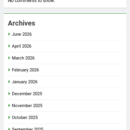
No comments to show.
Archives
June 2026
April 2026
March 2026
February 2026
January 2026
December 2025
November 2025
October 2025
September 2025