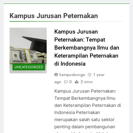
Kampus Jurusan Peternakan
Kampus Jurusan
Peternakan: Tempat
Berkembangnya Ilmu dan
Keterampilan Peternakan
di Indonesia
UNCATEGORIZED
kampusbungo
1 year
ago
0
2 mins
Kampus Jurusan Peternakan:
Tempat Berkembangnya Ilmu
dan Keterampilan Peternakan di
Indonesia Peternakan
merupakan salah satu sektor
penting dalam pembangunan