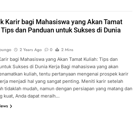
k Karir bagi Mahasiswa yang Akan Tamat
: Tips dan Panduan untuk Sukses di Dunia
bungo
2 Years Ago
0
2 Mins
arir bagi Mahasiswa yang Akan Tamat Kuliah: Tips dan
ntuk Sukses di Dunia Kerja Bagi mahasiswa yang akan
namatkan kuliah, tentu pertanyaan mengenai prospek karir
kerja menjadi hal yang sangat penting. Meniti karir setelah
iah tidaklah mudah, namun dengan persiapan yang matang dan
g kuat, Anda dapat meraih…
News