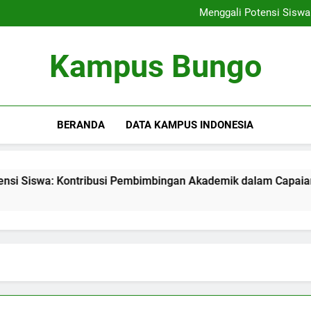
Rencana Pembelajaran Dig
Menggali Potensi Sisw
Membangunlah Karir yang
Menciptakan Area Kreativitas
Rencana Pembelajaran Dig
Kampus Bungo
Menggali Potensi Sisw
Membangunlah Karir yang
Menciptakan Area Kreativitas
BERANDA
DATA KAMPUS INDONESIA
wa: Kontribusi Pembimbingan Akademik dalam Capaian Karier