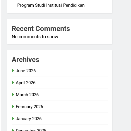
Program Studi Institusi Pendidikan
Recent Comments
No comments to show.
Archives
June 2026
April 2026
March 2026
February 2026
January 2026
December 2025