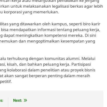
ncari kerja atau melanjutkan pendidikan ke jenjang
njurkan untuk melaksanakan legalisasi berkas agar lebih
atau korporasi yang memerlukan.
tas yang ditawarkan oleh kampus, seperti biro karir
a bisa mendapatkan informasi tentang peluang kerja,
g dapat meningkatkan kompetensi mereka. Di sini
menemukan dan mengoptimalkan kesempatan yang
selalu terhubung dengan komunitas alumni. Melalui
i, kisah, dan bahkan peluang kerja. Partisipasi
g kolaborasi dalam penelitian atau proyek bisnis
at akan sangat berperan penting dalam meraih
etitif.
s:
Next: