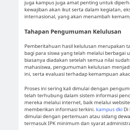
juga kampus juga amat penting untuk diperh
kewajiban akan ikut serta dalam kegiatan, ek
internasional, yang akan menambah kemamp
Tahapan Pengumuman Kelulusan
Pemberitahuan hasil kelulusan merupakan tah
bagi para siswa yang telah melalui berbagai 
biasanya diadakan setelah semua nilai sudah
mahasiswa, pengumuman kelulusan menjadi c
ini, serta evaluasi terhadap kemampuan akad
Proses ini sering kali dimulai dengan peng
telah terhubung dalam sistem informasi pen
mereka melalui internet, baik melalui websit
memberikan informasi terkini.
kampus dki
Di
dimulai dengan pertemuan atau sidang dewa
termasuk IPK minimum dan syarat administr