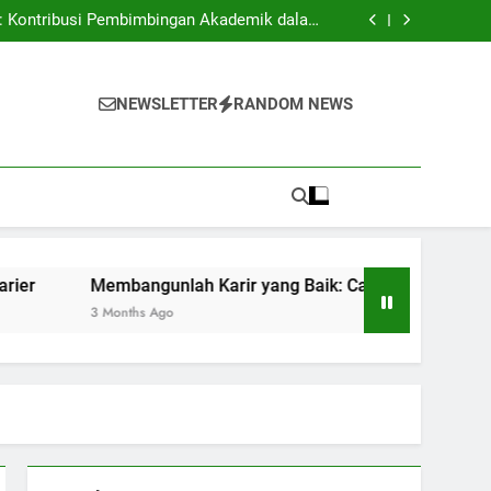
ital: Meninggikan Daya Saing di Universitas
Global
a: Kontribusi Pembimbingan Akademik dalam
Capaian Karier
 Baik: Cara di Pusat Karier Kampus Kampus
: Tempat Kerja Bersama Universitas sebagai
Alternatif
ital: Meninggikan Daya Saing di Universitas
Global
a: Kontribusi Pembimbingan Akademik dalam
NEWSLETTER
RANDOM NEWS
Capaian Karier
 Baik: Cara di Pusat Karier Kampus Kampus
: Tempat Kerja Bersama Universitas sebagai
Alternatif
mbangunlah Karir yang Baik: Cara di Pusat Karier Kampus K
onths Ago