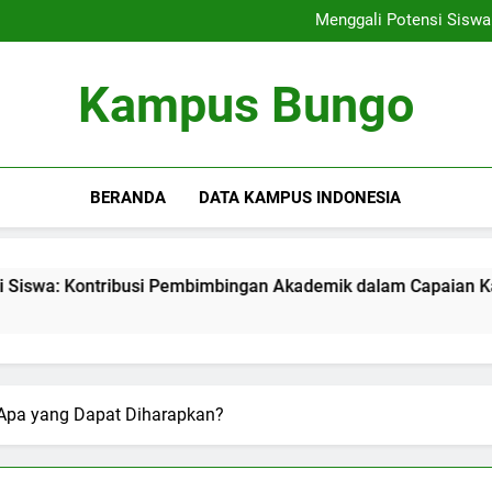
Rencana Pembelajaran Dig
Menggali Potensi Sisw
Membangunlah Karir yang
Menciptakan Area Kreativitas
Rencana Pembelajaran Dig
Kampus Bungo
Menggali Potensi Sisw
Membangunlah Karir yang
Menciptakan Area Kreativitas
BERANDA
DATA KAMPUS INDONESIA
ribusi Pembimbingan Akademik dalam Capaian Karier
Me
3 M
 Apa yang Dapat Diharapkan?