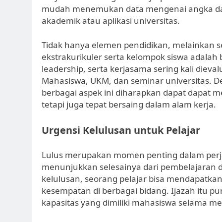
mudah menemukan data mengenai angka dan
akademik atau aplikasi universitas.
Tidak hanya elemen pendidikan, melainkan s
ekstrakurikuler serta kelompok siswa adalah
leadership, serta kerjasama sering kali dieval
Mahasiswa, UKM, dan seminar universitas. De
berbagai aspek ini diharapkan dapat dapat 
tetapi juga tepat bersaing dalam alam kerja.
Urgensi Kelulusan untuk Pelajar
Lulus merupakan momen penting dalam perjala
menunjukkan selesainya dari pembelajaran da
kelulusan, seorang pelajar bisa mendapatk
kesempatan di berbagai bidang. Ijazah itu
kapasitas yang dimiliki mahasiswa selama me