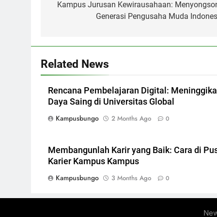
navigation
Kampus Jurusan Kewirausahaan: Menyongso
Generasi Pengusaha Muda Indones
Related News
Rencana Pembelajaran Digital: Meninggik
Daya Saing di Universitas Global
Kampusbungo
2 Months Ago
0
Membangunlah Karir yang Baik: Cara di Pu
Karier Kampus Kampus
Kampusbungo
3 Months Ago
0
New