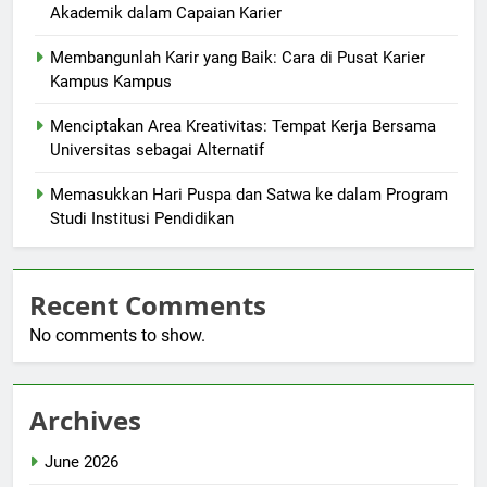
Akademik dalam Capaian Karier
Membangunlah Karir yang Baik: Cara di Pusat Karier
Kampus Kampus
Menciptakan Area Kreativitas: Tempat Kerja Bersama
Universitas sebagai Alternatif
Memasukkan Hari Puspa dan Satwa ke dalam Program
Studi Institusi Pendidikan
Recent Comments
No comments to show.
Archives
June 2026