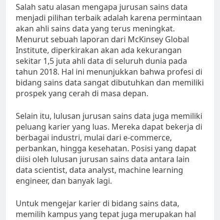
Salah satu alasan mengapa jurusan sains data
menjadi pilihan terbaik adalah karena permintaan
akan ahli sains data yang terus meningkat.
Menurut sebuah laporan dari McKinsey Global
Institute, diperkirakan akan ada kekurangan
sekitar 1,5 juta ahli data di seluruh dunia pada
tahun 2018. Hal ini menunjukkan bahwa profesi di
bidang sains data sangat dibutuhkan dan memiliki
prospek yang cerah di masa depan.
Selain itu, lulusan jurusan sains data juga memiliki
peluang karier yang luas. Mereka dapat bekerja di
berbagai industri, mulai dari e-commerce,
perbankan, hingga kesehatan. Posisi yang dapat
diisi oleh lulusan jurusan sains data antara lain
data scientist, data analyst, machine learning
engineer, dan banyak lagi.
Untuk mengejar karier di bidang sains data,
memilih kampus yang tepat juga merupakan hal