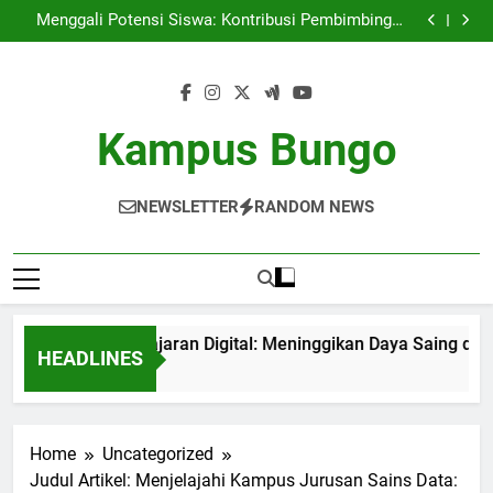
Rencana Pembelajaran Digital: Meninggikan Daya
Skip
Saing di Universitas Global
Menggali Potensi Siswa: Kontribusi Pembimbingan
to
Akademik dalam Capaian Karier
Membangunlah Karir yang Baik: Cara di Pusat Karier
Kampus Kampus
Menciptakan Area Kreativitas: Tempat Kerja Bersama
content
Universitas sebagai Alternatif
Rencana Pembelajaran Digital: Meninggikan Daya
Saing di Universitas Global
Menggali Potensi Siswa: Kontribusi Pembimbingan
Akademik dalam Capaian Karier
Membangunlah Karir yang Baik: Cara di Pusat Karier
Kampus Bungo
Kampus Kampus
Menciptakan Area Kreativitas: Tempat Kerja Bersama
Universitas sebagai Alternatif
NEWSLETTER
RANDOM NEWS
Rencana Pembelajaran Digital: Meninggikan Daya Saing di Univ
HEADLINES
2 Months Ago
Home
Uncategorized
Judul Artikel: Menjelajahi Kampus Jurusan Sains Data: