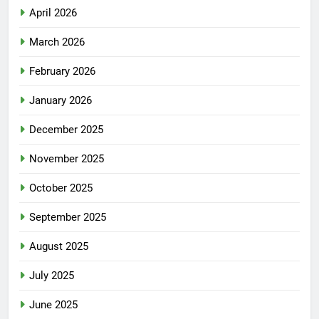
April 2026
March 2026
February 2026
January 2026
December 2025
November 2025
October 2025
September 2025
August 2025
July 2025
June 2025