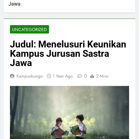
Jawa
UNCATEGORIZED
Judul: Menelusuri Keunikan
Kampus Jurusan Sastra
Jawa
0
Kampusbungo
1 Year Ago
2 Mins