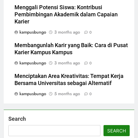
Menggali Potensi Siswa: Kontribusi
Pembimbingan Akademik dalam Capaian
Karier
kampusbungo
3 months ago
0
Membangunlah Karir yang Baik: Cara di Pusat
Karier Kampus Kampus
kampusbungo
3 months ago
0
Menciptakan Area Kreativitas: Tempat Kerja
Bersama Universitas sebagai Alternatif
kampusbungo
5 months ago
0
Search
SEARCH