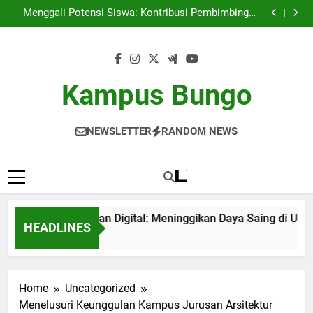
Rencana Pembelajaran Digital: Meninggikan Daya
Skip
Saing di Universitas Global
Menggali Potensi Siswa: Kontribusi Pembimbingan
to
Akademik dalam Capaian Karier
Membangunlah Karir yang Baik: Cara di Pusat Karier
Kampus Kampus
Menciptakan Area Kreativitas: Tempat Kerja Bersama
content
Universitas sebagai Alternatif
Rencana Pembelajaran Digital: Meninggikan Daya
Saing di Universitas Global
Menggali Potensi Siswa: Kontribusi Pembimbingan
Akademik dalam Capaian Karier
Membangunlah Karir yang Baik: Cara di Pusat Karier
Kampus Bungo
Kampus Kampus
Menciptakan Area Kreativitas: Tempat Kerja Bersama
Universitas sebagai Alternatif
NEWSLETTER
RANDOM NEWS
cana Pembelajaran Digital: Meninggikan Daya Saing di Univers
HEADLINES
nths Ago
Home
Uncategorized
Menelusuri Keunggulan Kampus Jurusan Arsitektur