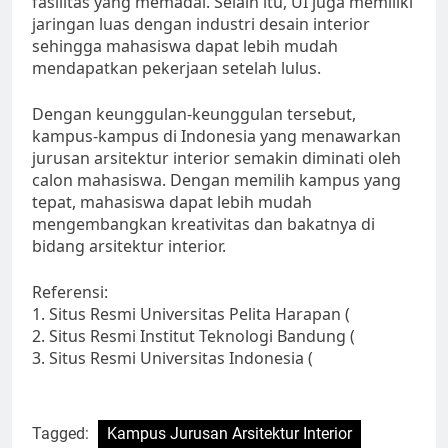
fasilitas yang memadai. Selain itu, UI juga memiliki
jaringan luas dengan industri desain interior
sehingga mahasiswa dapat lebih mudah
mendapatkan pekerjaan setelah lulus.
Dengan keunggulan-keunggulan tersebut,
kampus-kampus di Indonesia yang menawarkan
jurusan arsitektur interior semakin diminati oleh
calon mahasiswa. Dengan memilih kampus yang
tepat, mahasiswa dapat lebih mudah
mengembangkan kreativitas dan bakatnya di
bidang arsitektur interior.
Referensi:
1. Situs Resmi Universitas Pelita Harapan (
2. Situs Resmi Institut Teknologi Bandung (
3. Situs Resmi Universitas Indonesia (
Tagged:
Kampus Jurusan Arsitektur Interior