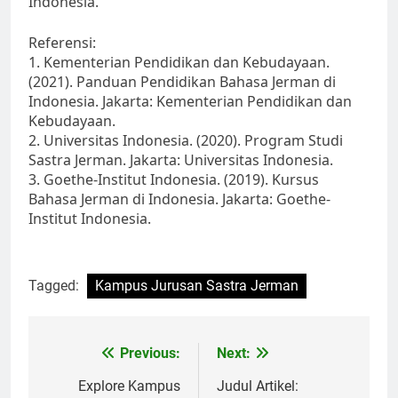
Indonesia.
Referensi:
1. Kementerian Pendidikan dan Kebudayaan.
(2021). Panduan Pendidikan Bahasa Jerman di
Indonesia. Jakarta: Kementerian Pendidikan dan
Kebudayaan.
2. Universitas Indonesia. (2020). Program Studi
Sastra Jerman. Jakarta: Universitas Indonesia.
3. Goethe-Institut Indonesia. (2019). Kursus
Bahasa Jerman di Indonesia. Jakarta: Goethe-
Institut Indonesia.
Tagged:
Kampus Jurusan Sastra Jerman
Post
Previous:
Next:
navigation
Explore Kampus
Judul Artikel: