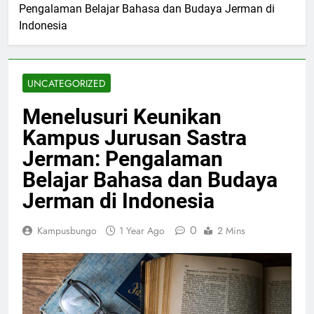
Pengalaman Belajar Bahasa dan Budaya Jerman di
Indonesia
UNCATEGORIZED
Menelusuri Keunikan
Kampus Jurusan Sastra
Jerman: Pengalaman
Belajar Bahasa dan Budaya
Jerman di Indonesia
0
Kampusbungo
1 Year Ago
2 Mins