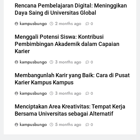
Rencana Pembelajaran Digital: Meninggikan
Daya Saing di Universitas Global
kampusbungo
2 months ago
0
Menggali Potensi Siswa: Kontribusi
Pembimbingan Akademik dalam Capaian
Karier
kampusbungo
3 months ago
0
Membangunlah Karir yang Baik: Cara di Pusat
Karier Kampus Kampus
kampusbungo
3 months ago
0
Menciptakan Area Kreativitas: Tempat Kerja
Bersama Universitas sebagai Alternatif
kampusbungo
5 months ago
0