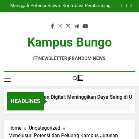
Rencana Pembelajaran Digital: Meninggikan Daya
Skip
Saing di Universitas Global
Menggali Potensi Siswa: Kontribusi Pembimbingan
to
Akademik dalam Capaian Karier
Membangunlah Karir yang Baik: Cara di Pusat Karier
Kampus Kampus
Menciptakan Area Kreativitas: Tempat Kerja Bersama
content
Universitas sebagai Alternatif
Rencana Pembelajaran Digital: Meninggikan Daya
Saing di Universitas Global
Menggali Potensi Siswa: Kontribusi Pembimbingan
Akademik dalam Capaian Karier
Membangunlah Karir yang Baik: Cara di Pusat Karier
Kampus Bungo
Kampus Kampus
Menciptakan Area Kreativitas: Tempat Kerja Bersama
Universitas sebagai Alternatif
NEWSLETTER
RANDOM NEWS
cana Pembelajaran Digital: Meninggikan Daya Saing di Univers
HEADLINES
nths Ago
Home
Uncategorized
Menelusuri Potensi dan Peluang Kampus Jurusan