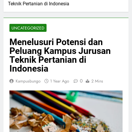
Teknik Pertanian di Indonesia
UNCATEGORIZED
Menelusuri Potensi dan
Peluang Kampus Jurusan
Teknik Pertanian di
Indonesia
0
Kampusbungo
1 Year Ago
2 Mins