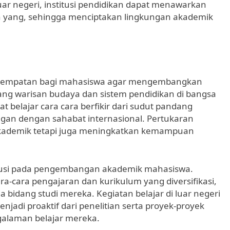
ar negeri, institusi pendidikan dapat menawarkan
ian yang, sehingga menciptakan lingkungan akademik
kesempatan bagi mahasiswa agar mengembangkan
g warisan budaya dan sistem pendidikan di bangsa
 belajar cara cara berfikir dari sudut pandang
an dengan sahabat internasional. Pertukaran
kademik tetapi juga meningkatkan kemampuan
tribusi pada pengembangan akademik mahasiswa.
-cara pengajaran dan kurikulum yang diversifikasi,
bidang studi mereka. Kegiatan belajar di luar negeri
di proaktif dari penelitian serta proyek-proyek
galaman belajar mereka.