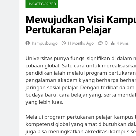
UNCATEGORIZED
Mewujudkan Visi Kamp
Pertukaran Pelajar
0
Kampusbungo
11 Months Ago
4 Mins
Universitas punya fungsi signifikan di da
cobaan global. Satu cara untuk merealisasika
pendidikan ialah melalui program pertukaran
pengalaman akademik yang berharga berh
jaringan sosial pelajar. Dengan terlibat da
budaya baru, cara belajar yang, serta menda
yang lebih luas.
Melalui program pertukaran pelajar, kampus
kompetensi global yang amat dibutuhkan dalam
juga bisa meningkatkan akreditasi kampus s