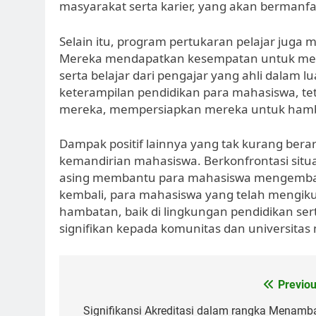
masyarakat serta karier, yang akan bermanfa
Selain itu, program pertukaran pelajar ju
Mereka mendapatkan kesempatan untuk menga
serta belajar dari pengajar yang ahli dalam l
keterampilan pendidikan para mahasiswa, te
mereka, mempersiapkan mereka untuk hambat
Dampak positif lainnya yang tak kurang berar
kemandirian mahasiswa. Berkonfrontasi situa
asing membantu para mahasiswa mengembang
kembali, para mahasiswa yang telah mengikut
hambatan, baik di lingkungan pendidikan sert
signifikan kepada komunitas dan universitas
Post
Previou
navigation
Signifikansi Akreditasi dalam rangka Menamb