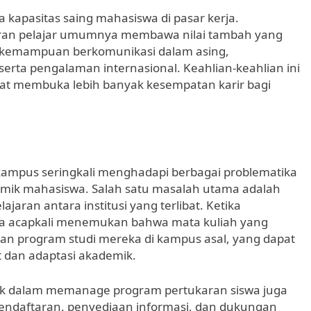
 kapasitas saing mahasiswa di pasar kerja.
aran pelajar umumnya membawa nilai tambah yang
a kemampuan berkomunikasi dalam asing,
erta pengalaman internasional. Keahlian-keahlian ini
apat membuka lebih banyak kesempatan karir bagi
kampus seringkali menghadapi berbagai problematika
mik mahasiswa. Salah satu masalah utama adalah
aran antara institusi yang terlibat. Ketika
ka acapkali menemukan bahwa mata kuliah yang
an program studi mereka di kampus asal, yang dapat
t dan adaptasi akademik.
baik dalam memanage program pertukaran siswa juga
endaftaran, penyediaan informasi, dan dukungan