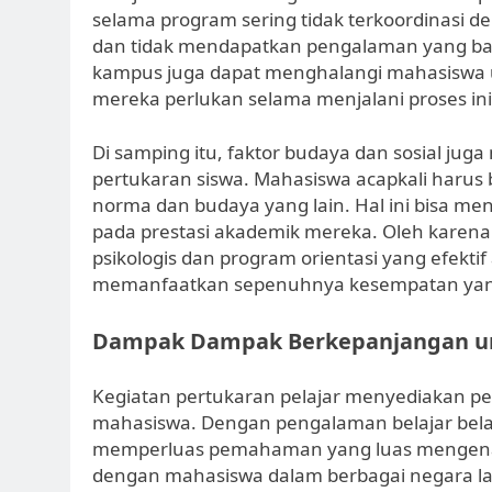
selama program sering tidak terkoordinasi
dan tidak mendapatkan pengalaman yang bai
kampus juga dapat menghalangi mahasiswa
mereka perlukan selama menjalani proses in
Di samping itu, faktor budaya dan sosial ju
pertukaran siswa. Mahasiswa acapkali harus
norma dan budaya yang lain. Hal ini bisa m
pada prestasi akademik mereka. Oleh karena
psikologis dan program orientasi yang efekti
memanfaatkan sepenuhnya kesempatan yan
Dampak Dampak Berkepanjangan un
Kegiatan pertukaran pelajar menyediakan pe
mahasiswa. Dengan pengalaman belajar bela
memperluas pemahaman yang luas mengenai
dengan mahasiswa dalam berbagai negara 