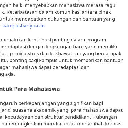
 dengan baik, menyebabkan mahasiswa merasa ragu
k. Keterbatasan dalam komunikasi antara pihak
 untuk mendapatkan dukungan dan bantuan yang
i.
kampusbanyuasin
ga memainkan kontribusi penting dalam program
 beradaptasi dengan lingkungan baru yang memiliki
enjadi pemicu stres dan kekhawatiran yang berdampak
 itu, penting bagi kampus untuk memberikan bantuan
f agar mahasiswa dapat beradaptasi dan
g ada.
tuk Para Mahasiswa
ngaruh berkepanjangan yang signifikan bagi
jar di suasana akademik yang, para mahasiswa dapat
 kebudayaan dan struktur pendidikan. Hubungan
lain memungkinkan mereka untuk menambah koneksi