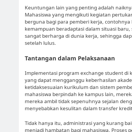
Keuntungan lain yang penting adalah naiknya
Mahasiswa yang mengikuti kegiatan pertuk
berguna bagi para pemberi kerja, contohny
kemampuan beradaptasi dalam situasi baru, s
sangat berharga di dunia kerja, sehingga d
setelah lulus.
Tantangan dalam Pelaksanaan
Implementasi program exchange student di 
yang dapat mengganggu keberhasilan akade
ketidaksesuaian kurikulum dan sistem pembelaj
mahasiswa berpindah ke kampus lain, mere
mereka ambil tidak sepenuhnya sejalan deng
menyebabkan kesulitan dalam transfer kredi
Tidak hanya itu, administrasi yang kurang 
menjadi hambatan bagi mahasiswa. Proses p