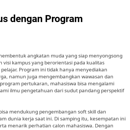
us dengan Program
lam membentuk angkatan muda yang siap menyongsong
n visi kampus yang berorientasi pada kualitas
 pelajar. Program ini tidak hanya menyediakan
arga, namun juga mengembangkan wawasan dan
lam program pertukaran, mahasiswa bisa mengalami
lami ilmu pengetahuan dari sudut pandang perspektif
 bisa mendukung pengembangan soft skill dan
 dunia kerja saat ini. Di samping itu, kesempatan ini
erta menarik perhatian calon mahasiswa. Dengan