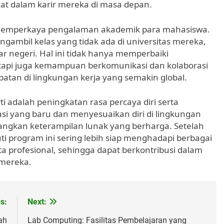
at dalam karir mereka di masa depan.
ga memperkaya pengalaman akademik para mahasiswa.
mbil kelas yang tidak ada di universitas mereka,
uar negeri. Hal ini tidak hanya memperbaiki
tapi juga kemampuan berkomunikasi dan kolaborasi
an di lingkungan kerja yang semakin global.
ti adalah peningkatan rasa percaya diri serta
si yang baru dan menyesuaikan diri di lingkungan
kan keterampilan lunak yang berharga. Setelah
i program ini sering lebih siap menghadapi berbagai
a profesional, sehingga dapat berkontribusi dalam
 mereka.
s:
Next:
ah
Lab Computing: Fasilitas Pembelajaran yang