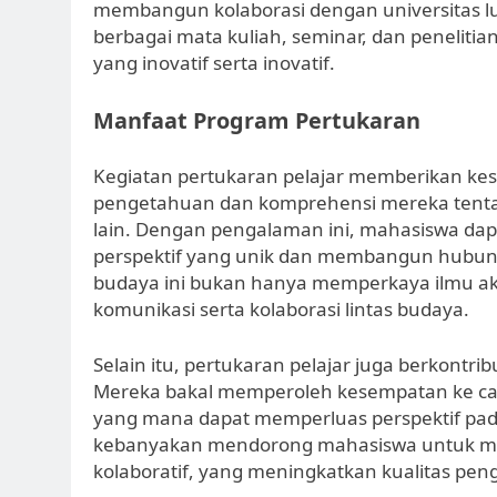
membangun kolaborasi dengan universitas lu
berbagai mata kuliah, seminar, dan penelit
yang inovatif serta inovatif.
Manfaat Program Pertukaran
Kegiatan pertukaran pelajar memberikan 
pengetahuan dan komprehensi mereka tentan
lain. Dengan pengalaman ini, mahasiswa dapat
perspektif yang unik dan membangun hubung
budaya ini bukan hanya memperkaya ilmu a
komunikasi serta kolaborasi lintas budaya.
Selain itu, pertukaran pelajar juga berkon
Mereka bakal memperoleh kesempatan ke cara
yang mana dapat memperluas perspektif pada 
kebanyakan mendorong mahasiswa untuk menja
kolaboratif, yang meningkatkan kualitas pen