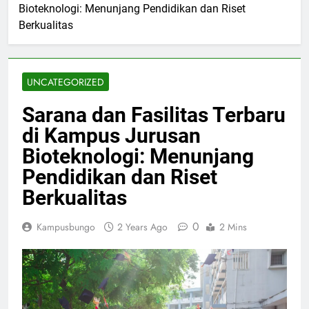
Bioteknologi: Menunjang Pendidikan dan Riset
Berkualitas
UNCATEGORIZED
Sarana dan Fasilitas Terbaru
di Kampus Jurusan
Bioteknologi: Menunjang
Pendidikan dan Riset
Berkualitas
0
Kampusbungo
2 Years Ago
2 Mins