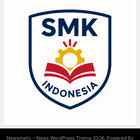
Newsmatic - News WordPress Theme 2026. Powered By