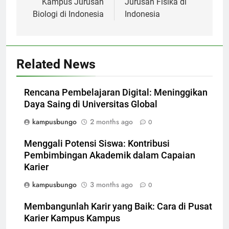
Kampus Jurusan
Jurusan Fisika di
Biologi di Indonesia
Indonesia
Related News
Rencana Pembelajaran Digital: Meninggikan
Daya Saing di Universitas Global
kampusbungo
2 months ago
0
Menggali Potensi Siswa: Kontribusi
Pembimbingan Akademik dalam Capaian
Karier
kampusbungo
3 months ago
0
Membangunlah Karir yang Baik: Cara di Pusat
Karier Kampus Kampus