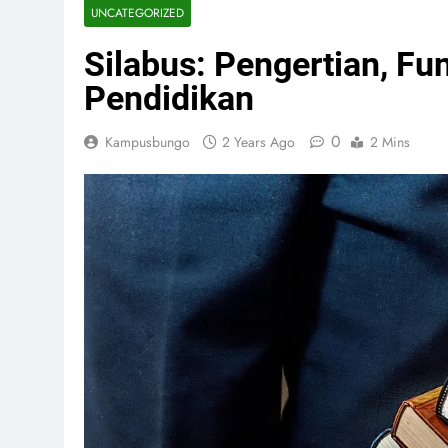
UNCATEGORIZED
Silabus: Pengertian, Fu
Pendidikan
0
Kampusbungo
2 Years Ago
2 Mins