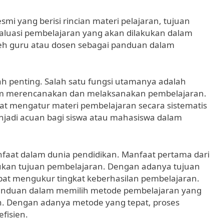
mi yang berisi rincian materi pelajaran, tujuan
aluasi pembelajaran yang akan dilakukan dalam
oleh guru atau dosen sebagai panduan dalam
ah penting. Salah satu fungsi utamanya adalah
am merencanakan dan melaksanakan pembelajaran.
at mengatur materi pembelajaran secara sistematis
menjadi acuan bagi siswa atau mahasiswa dalam
anfaat dalam dunia pendidikan. Manfaat pertama dari
ukan tujuan pembelajaran. Dengan adanya tujuan
apat mengukur tingkat keberhasilan pembelajaran.
 panduan dalam memilih metode pembelajaran yang
n. Dengan adanya metode yang tepat, proses
fisien.