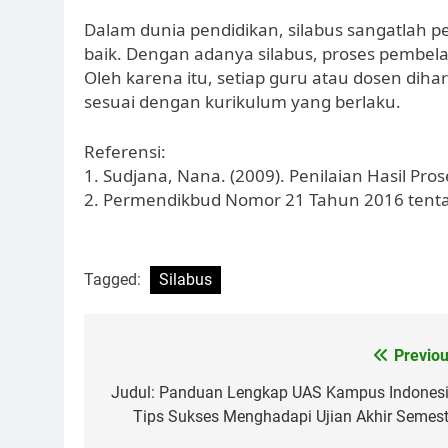
Dalam dunia pendidikan, silabus sangatlah 
baik. Dengan adanya silabus, proses pembelaj
Oleh karena itu, setiap guru atau dosen dih
sesuai dengan kurikulum yang berlaku.
Referensi:
1. Sudjana, Nana. (2009). Penilaian Hasil Pr
2. Permendikbud Nomor 21 Tahun 2016 tenta
Tagged:
Silabus
Post
Previou
navigation
Judul: Panduan Lengkap UAS Kampus Indonesi
Tips Sukses Menghadapi Ujian Akhir Semest