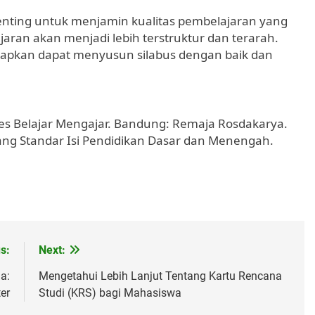
penting untuk menjamin kualitas pembelajaran yang
aran akan menjadi lebih terstruktur dan terarah.
arapkan dapat menyusun silabus dengan baik dan
oses Belajar Mengajar. Bandung: Remaja Rosdakarya.
ng Standar Isi Pendidikan Dasar dan Menengah.
s:
Next:
a:
Mengetahui Lebih Lanjut Tentang Kartu Rencana
er
Studi (KRS) bagi Mahasiswa