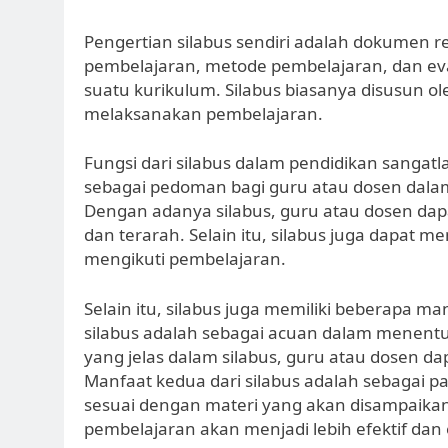
Pengertian silabus sendiri adalah dokumen res
pembelajaran, metode pembelajaran, dan ev
suatu kurikulum. Silabus biasanya disusun 
melaksanakan pembelajaran.
Fungsi dari silabus dalam pendidikan sangatl
sebagai pedoman bagi guru atau dosen dal
Dengan adanya silabus, guru atau dosen dap
dan terarah. Selain itu, silabus juga dapat 
mengikuti pembelajaran.
Selain itu, silabus juga memiliki beberapa m
silabus adalah sebagai acuan dalam menent
yang jelas dalam silabus, guru atau dosen d
Manfaat kedua dari silabus adalah sebagai
sesuai dengan materi yang akan disampaika
pembelajaran akan menjadi lebih efektif dan e