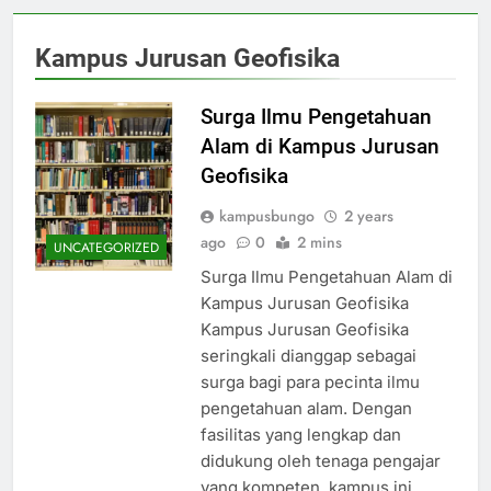
Kampus Jurusan Geofisika
Surga Ilmu Pengetahuan
Alam di Kampus Jurusan
Geofisika
kampusbungo
2 years
ago
0
2 mins
UNCATEGORIZED
Surga Ilmu Pengetahuan Alam di
Kampus Jurusan Geofisika
Kampus Jurusan Geofisika
seringkali dianggap sebagai
surga bagi para pecinta ilmu
pengetahuan alam. Dengan
fasilitas yang lengkap dan
didukung oleh tenaga pengajar
yang kompeten, kampus ini