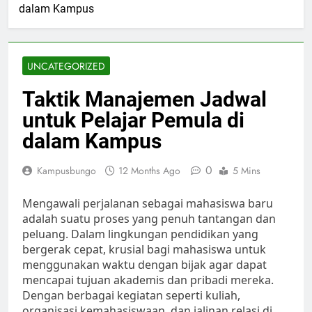
dalam Kampus
UNCATEGORIZED
Taktik Manajemen Jadwal
untuk Pelajar Pemula di
dalam Kampus
0
Kampusbungo
12 Months Ago
5 Mins
Mengawali perjalanan sebagai mahasiswa baru
adalah suatu proses yang penuh tantangan dan
peluang. Dalam lingkungan pendidikan yang
bergerak cepat, krusial bagi mahasiswa untuk
menggunakan waktu dengan bijak agar dapat
mencapai tujuan akademis dan pribadi mereka.
Dengan berbagai kegiatan seperti kuliah,
organisasi kemahasiswaan, dan jalinan relasi di