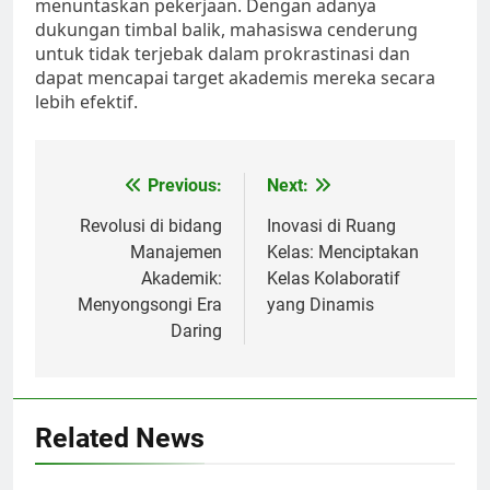
menuntaskan pekerjaan. Dengan adanya
dukungan timbal balik, mahasiswa cenderung
untuk tidak terjebak dalam prokrastinasi dan
dapat mencapai target akademis mereka secara
lebih efektif.
Post
Previous:
Next:
navigation
Revolusi di bidang
Inovasi di Ruang
Manajemen
Kelas: Menciptakan
Akademik:
Kelas Kolaboratif
Menyongsongi Era
yang Dinamis
Daring
Related News