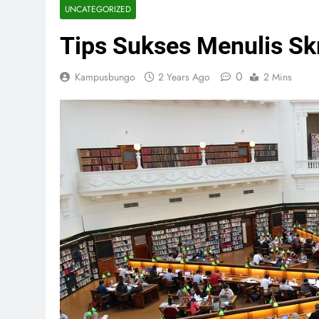
UNCATEGORIZED
Tips Sukses Menulis Skr
0
Kampusbungo
2 Years Ago
2 Mins