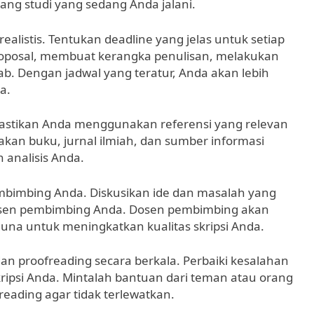
dang studi yang sedang Anda jalani.
realistis. Tentukan deadline yang jelas untuk setiap
proposal, membuat kerangka penulisan, melakukan
ab. Dengan jadwal yang teratur, Anda akan lebih
a.
Pastikan Anda menggunakan referensi yang relevan
akan buku, jurnal ilmiah, dan sumber informasi
analisis Anda.
mbimbing Anda. Diskusikan ide dan masalah yang
dosen pembimbing Anda. Dosen pembimbing akan
a untuk meningkatkan kualitas skripsi Anda.
an proofreading secara berkala. Perbaiki kesalahan
kripsi Anda. Mintalah bantuan dari teman atau orang
ading agar tidak terlewatkan.