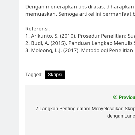
Dengan menerapkan tips di atas, diharapkan 
memuaskan. Semoga artikel ini bermanfaat b
Referensi:
1. Arikunto, S. (2010). Prosedur Penelitian: S
2. Budi, A. (2015). Panduan Lengkap Menulis 
3. Moleong, L.J. (2017). Metodologi Penelitia
Tagged:
Skripsi
Post
Previou
navigation
7 Langkah Penting dalam Menyelesaikan Skrip
dengan Lanc