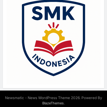
Newsmatic - News WordPress Theme 2026. Powered By
.
BlazeThemes