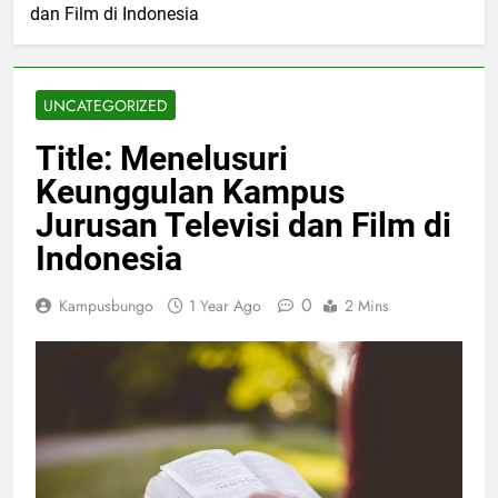
dan Film di Indonesia
UNCATEGORIZED
Title: Menelusuri
Keunggulan Kampus
Jurusan Televisi dan Film di
Indonesia
0
Kampusbungo
1 Year Ago
2 Mins