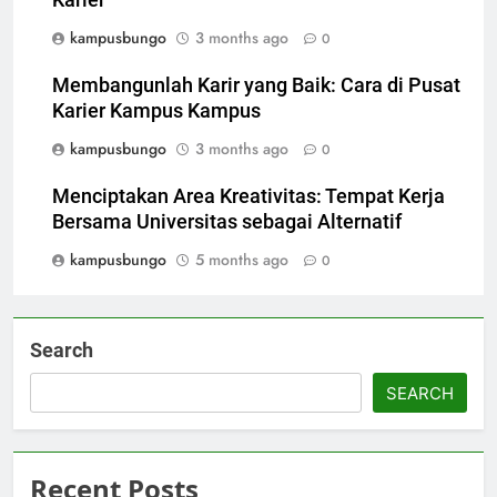
Karier
kampusbungo
3 months ago
0
Membangunlah Karir yang Baik: Cara di Pusat
Karier Kampus Kampus
kampusbungo
3 months ago
0
Menciptakan Area Kreativitas: Tempat Kerja
Bersama Universitas sebagai Alternatif
kampusbungo
5 months ago
0
Search
SEARCH
Recent Posts