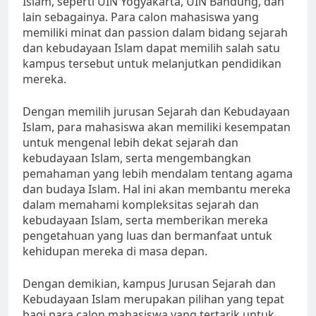
Islam, seperti UIN Yogyakarta, UIN Bandung, dan
lain sebagainya. Para calon mahasiswa yang
memiliki minat dan passion dalam bidang sejarah
dan kebudayaan Islam dapat memilih salah satu
kampus tersebut untuk melanjutkan pendidikan
mereka.
Dengan memilih jurusan Sejarah dan Kebudayaan
Islam, para mahasiswa akan memiliki kesempatan
untuk mengenal lebih dekat sejarah dan
kebudayaan Islam, serta mengembangkan
pemahaman yang lebih mendalam tentang agama
dan budaya Islam. Hal ini akan membantu mereka
dalam memahami kompleksitas sejarah dan
kebudayaan Islam, serta memberikan mereka
pengetahuan yang luas dan bermanfaat untuk
kehidupan mereka di masa depan.
Dengan demikian, kampus Jurusan Sejarah dan
Kebudayaan Islam merupakan pilihan yang tepat
bagi para calon mahasiswa yang tertarik untuk