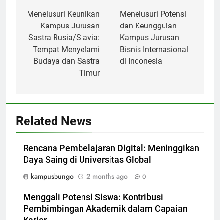
navigation
Menelusuri Keunikan
Menelusuri Potensi
Kampus Jurusan
dan Keunggulan
Sastra Rusia/Slavia:
Kampus Jurusan
Tempat Menyelami
Bisnis Internasional
Budaya dan Sastra
di Indonesia
Timur
Related News
Rencana Pembelajaran Digital: Meninggikan
Daya Saing di Universitas Global
kampusbungo
2 months ago
0
Menggali Potensi Siswa: Kontribusi
Pembimbingan Akademik dalam Capaian