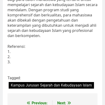
mempelajari sejarah dan kebudayaan Islam secara
mendalam. Dengan program studi yang
komprehensif dan berkualitas, para mahasiswa
akan dibekali dengan pengetahuan dan
keterampilan yang dibutuhkan untuk menjadi ahli
sejarah dan kebudayaan Islam yang profesional
dan berkompeten.
Referensi:
1.
2.
3.
Tagged:
Kampus Jurusan Sejarah dan Kebudayaan Islam
Post
Previous:
Next: