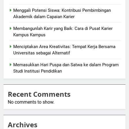
Menggali Potensi Siswa: Kontribusi Pembimbingan
Akademik dalam Capaian Karier
Membangunlah Karir yang Baik: Cara di Pusat Karier
Kampus Kampus
Menciptakan Area Kreativitas: Tempat Kerja Bersama
Universitas sebagai Alternatif
Memasukkan Hari Puspa dan Satwa ke dalam Program
Studi Institusi Pendidikan
Recent Comments
No comments to show.
Archives