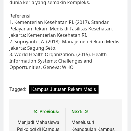
dunia kerja yang semakin kompleks.
Referensi:
1. Kementerian Kesehatan RI. (2017). Standar
Pelayanan Rekam Medis di Fasilitas Kesehatan.
Jakarta: Kementerian Kesehatan RI.
2. Supriyanto, A. (2018). Manajemen Rekam Medis.
Jakarta: Sagung Seto.
3. World Health Organization. (2015). Health
Information Systems: Challenges and
Opportunities. Geneva: WHO.
Tagged:
Kampus Jurusan Rekam Medis
Post
Previous:
Next:
navigation
Menjadi Mahasiswa
Menelusuri
Psikologi di Kampus
Keunggulan Kampus